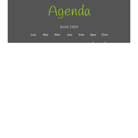
Agenda
Août 2026
Lun
Mar
Mer
Jeu
Ven
Sam
Dim
1
2
9
3
4
5
6
7
8
10
11
12
13
14
15
16
17
18
19
20
21
22
23
24
25
26
27
28
29
30
31