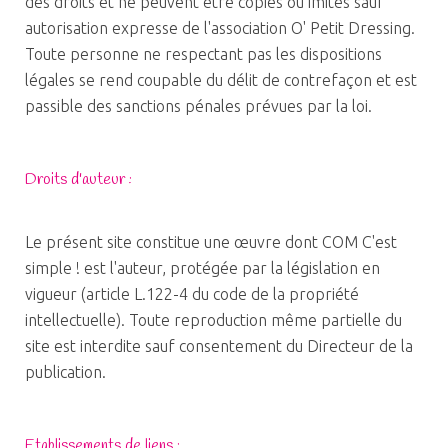
des droits et ne peuvent être copiés ou imités sauf
autorisation expresse de l'association O' Petit Dressing.
Toute personne ne respectant pas les dispositions
légales se rend coupable du délit de contrefaçon et est
passible des sanctions pénales prévues par la loi.
Droits d'auteur :
Le présent site constitue une œuvre dont COM C'est
simple ! est l'auteur, protégée par la législation en
vigueur (article L.122-4 du code de la propriété
intellectuelle). Toute reproduction même partielle du
site est interdite sauf consentement du Directeur de la
publication.
Etablissements de liens :