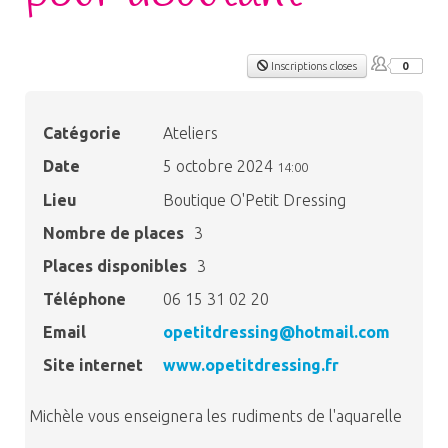
Inscriptions closes
0
Catégorie
Ateliers
Date
5 octobre 2024
14:00
Lieu
Boutique O'Petit Dressing
Nombre de places
3
Places disponibles
3
Téléphone
06 15 31 02 20
Email
opetitdressing@hotmail.com
Site internet
www.opetitdressing.fr
Michèle vous enseignera les rudiments de l'aquarelle