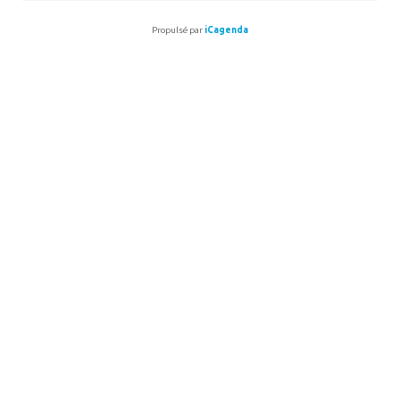
Propulsé par
iCagenda