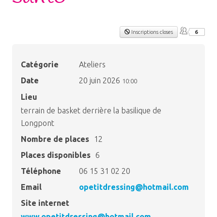
Inscriptions closes
6
Catégorie
Ateliers
Date
20 juin 2026
10:00
Lieu
terrain de basket derrière la basilique de
Longpont
Nombre de places
12
Places disponibles
6
Téléphone
06 15 31 02 20
Email
opetitdressing@hotmail.com
Site internet
www.opetitdressing@hotmail.com